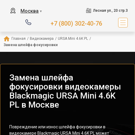
Москва
Лесная ул., 20 стр.3
▼
+7 (800) 302-40-76
Главная
/
Видеокамера
/
URSA Mini 4.6K PL
/
Замена шлейфа фокусировки
Замена шлейфа
фокусировки видеокамеры
Blackmagic URSA Mini 4.6K
PL в Москве
Повреждение или износ шлейфа фокусировки в
видеокамере Blackmagic URSA Mini 4.6K PL может