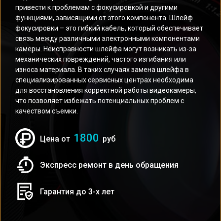
привести к проблемам с фокусировкой и другими
функциями, зависящими от этого компонента. Шлейф
фокусировки – это гибкий кабель, который обеспечивает
связь между различными электронными компонентами
камеры. Неисправности шлейфа могут возникать из-за
механических повреждений, частого изгибания или
износа материала. В таких случаях замена шлейфа в
специализированных сервисных центрах необходима
для восстановления корректной работы видеокамеры,
что позволяет избежать потенциальных проблем с
качеством съемки.
1800
Цена от
руб
Экспресс ремонт в день обращения
Гарантия до 3-х лет