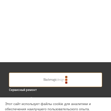
Сервисный ремонт
ВЫБЕРИ СВОЙ ГОРОД
Этот сайт использует файлы cookie для аналитики и
Замена шлейфа фокусировки видеокамеры URSA Mini 4.6K
обеспечения наилучшего пользовательского опыта.