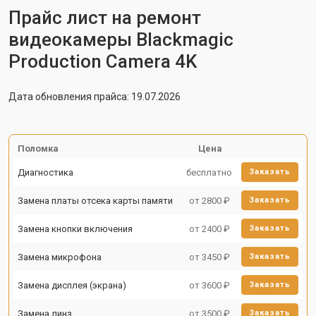
Прайс лист на ремонт
видеокамеры Blackmagic
Production Camera 4K
Дата обновления прайса: 19.07.2026
Поломка
Цена
Диагностика
бесплатно
Заказать
Замена платы отсека карты памяти
от 2800 ₽
Заказать
Замена кнопки включения
от 2400 ₽
Заказать
Замена микрофона
от 3450 ₽
Заказать
Замена дисплея (экрана)
от 3600 ₽
Заказать
Замена линз
от 3500 ₽
Заказать