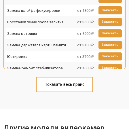
Замена шлейфа фокусировки
от 1800 ₽
Заказать
Восстановление после залития
от 3600 ₽
Заказать
Замена матрицы
от 8900 ₽
Заказать
Замена держателя карты памяти
от 3100 ₽
Заказать
Юстировка
от 3700 ₽
Заказать
Замена/ремонт стабилизатора
от 4500 ₽
Заказать
Показать весь прайс
Другие модели видеокамер