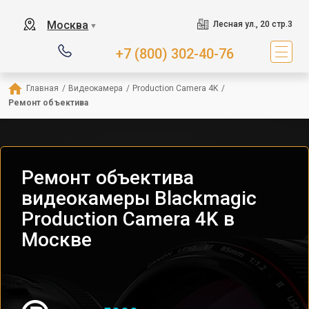
Москва
Лесная ул., 20 стр.3
▼
+7 (800) 302-40-76
Главная
/
Видеокамера
/
Production Camera 4K
/
Ремонт объектива
Ремонт объектива
видеокамеры Blackmagic
Production Camera 4K в
Москве