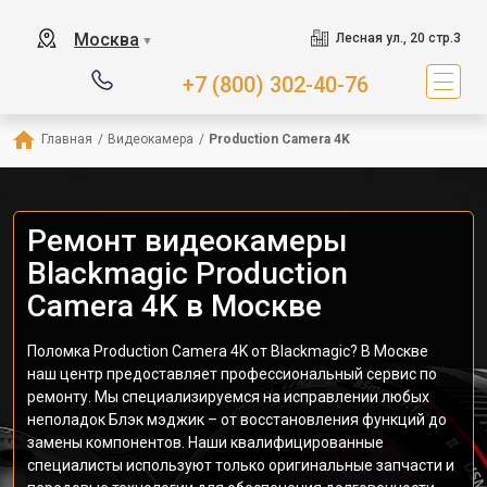
Москва
Лесная ул., 20 стр.3
▼
+7 (800) 302-40-76
Главная
/
Видеокамера
/
Production Camera 4K
Ремонт видеокамеры
Blackmagic Production
Camera 4K в Москве
Поломка Production Camera 4K от Blackmagic? В Москве
наш центр предоставляет профессиональный сервис по
ремонту. Мы специализируемся на исправлении любых
неполадок Блэк мэджик – от восстановления функций до
замены компонентов. Наши квалифицированные
специалисты используют только оригинальные запчасти и