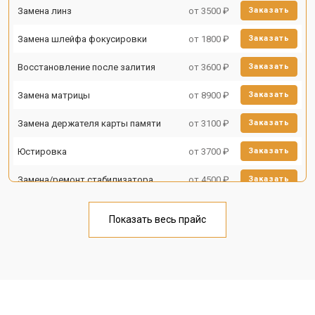
Замена линз
от 3500 ₽
Заказать
Замена шлейфа фокусировки
от 1800 ₽
Заказать
Восстановление после залития
от 3600 ₽
Заказать
Замена матрицы
от 8900 ₽
Заказать
Замена держателя карты памяти
от 3100 ₽
Заказать
Юстировка
от 3700 ₽
Заказать
Замена/ремонт стабилизатора
от 4500 ₽
Заказать
Ремонт объектива
от 5000 ₽
Заказать
Показать весь прайс