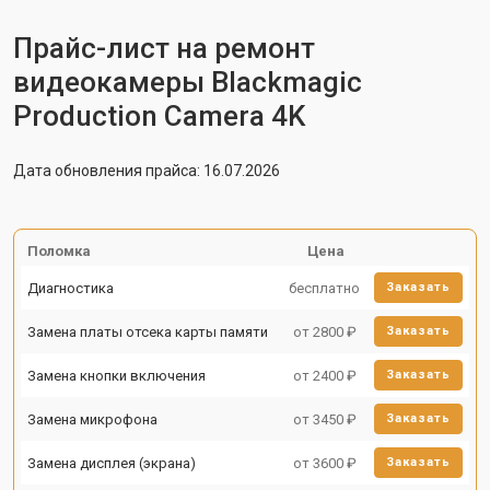
Прайс-лист на ремонт
видеокамеры Blackmagic
Production Camera 4K
Дата обновления прайса: 16.07.2026
Поломка
Цена
Диагностика
бесплатно
Заказать
Замена платы отсека карты памяти
от 2800 ₽
Заказать
Замена кнопки включения
от 2400 ₽
Заказать
Замена микрофона
от 3450 ₽
Заказать
Замена дисплея (экрана)
от 3600 ₽
Заказать