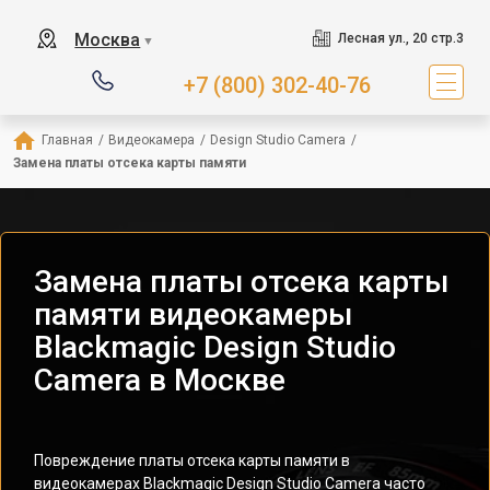
Москва
Лесная ул., 20 стр.3
▼
+7 (800) 302-40-76
Главная
/
Видеокамера
/
Design Studio Camera
/
Замена платы отсека карты памяти
Замена платы отсека карты
памяти видеокамеры
Blackmagic Design Studio
Camera в Москве
Повреждение платы отсека карты памяти в
видеокамерах Blackmagic Design Studio Camera часто