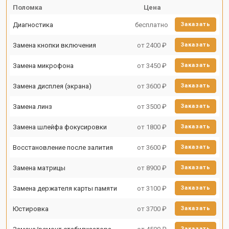
Поломка
Цена
Диагностика
бесплатно
Заказать
Замена кнопки включения
от 2400 ₽
Заказать
Замена микрофона
от 3450 ₽
Заказать
Замена дисплея (экрана)
от 3600 ₽
Заказать
Замена линз
от 3500 ₽
Заказать
Замена шлейфа фокусировки
от 1800 ₽
Заказать
Восстановление после залития
от 3600 ₽
Заказать
Замена матрицы
от 8900 ₽
Заказать
Замена держателя карты памяти
от 3100 ₽
Заказать
Юстировка
от 3700 ₽
Заказать
Заказать