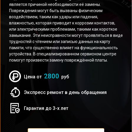
является причиной необходимости её замены.
Повреждения могут быть вызваны физическим
воздействием, таким как удары или падения,
влажностью, которая приводит к коррозии контактов,
или электрическими проблемами, такими как короткое
замыкание. Эти неисправности могут проявляться в виде
трудностей с чтением или записью данных на карту
памяти, что существенно влияет на функциональность
устройства. В специализированном сервисном центре
помогут произвести замену повреждённой платы.
2800
Цена от
руб
Экспресс ремонт в день обращения
Гарантия до 3-х лет