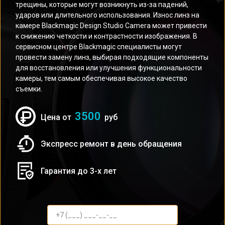
трещины, которые могут возникнуть из-за падений,
ударов или длительного использования. Износ линз на
камере Blackmagic Design Studio Camera может привести
к снижению четкости и контрастности изображения. В
сервисном центре Blackmagic специалисты могут
провести замену линз, выбирая подходящие компоненты
для восстановления или улучшения функциональности
камеры, тем самым обеспечивая высокое качество
съемки.
3500
Цена от
руб
Экспресс ремонт в день обращения
Гарантия до 3-х лет