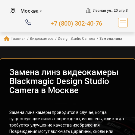
Москва
Лесная ул., 20 стр.3
▼
+7 (800) 302-40-76
Главная
/
Видеокамера
/
Design Studio Camera
/
Замена линз
Замена линз видеокамеры
Blackmagic Design Studio
Camera в Москве
Замена линз камеры проводится в случае, когда
существующие линзы повреждены, изношены, или когда
требуется улучшение качества изображения.
Повреждения могут включать царапины, сколы или