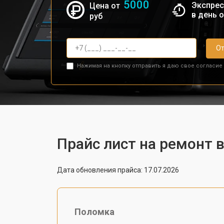
5000
Экспрес
Цена от
в день 
руб
От
Нажимая на кнопку отправить я даю свое согласие
Прайс лист на ремонт 
Дата обновления прайса: 17.07.2026
Поломка