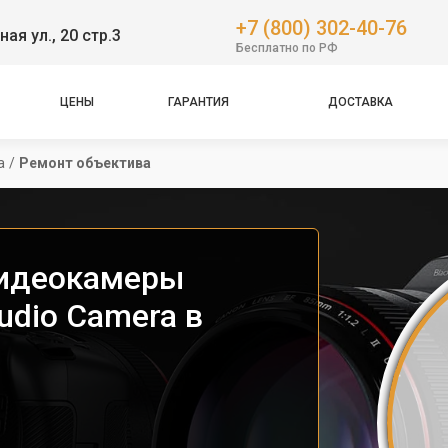
+7 (800) 302-40-76
ная ул., 20 стр.3
Бесплатно по РФ
ЦЕНЫ
ГАРАНТИЯ
ДОСТАВКА
a
/
Ремонт объектива
видеокамеры
udio Camera в