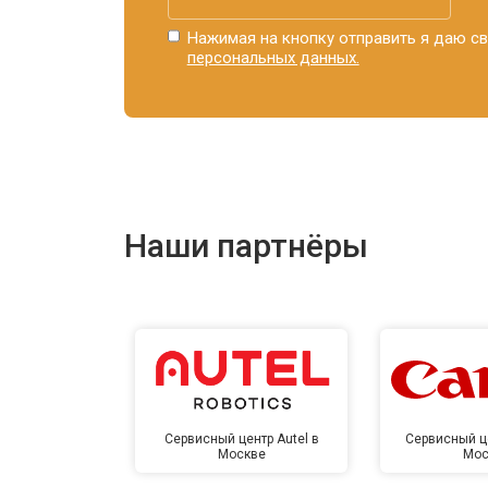
Нажимая на кнопку отправить я даю св
персональных данных.
Наши партнёры
Сервисный центр Autel в
Сервисный ц
Москве
Мос