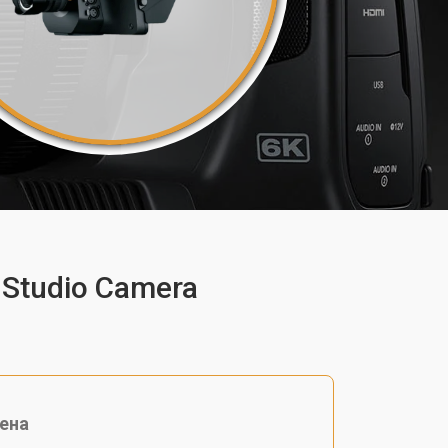
Studio Camera
ена