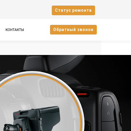
Cтатус ремонта
Oбратный звонок
КОНТАКТЫ