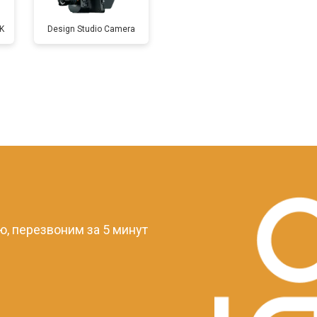
K
Design Studio Camera
?
, перезвоним за 5 минут