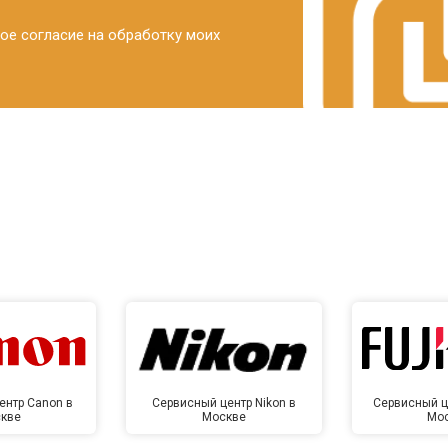
ое согласие на обработку моих
ентр Canon в
Сервисный центр Nikon в
Сервисный це
кве
Москве
Мо