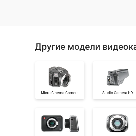
Восстановление после залития
Замена матрицы
Другие модели видеок
Замена держателя карты памяти
Юстировка
Micro Cinema Camera
Studio Camera HD
Замена/ремонт стабилизатора