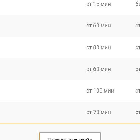
от 15 мин
б
от 60 мин
о
от 80 мин
о
от 60 мин
о
от 100 мин
о
от 70 мин
о
от 70 мин
о