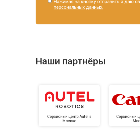
Нажимая на кнопку отправить я даю св
персональных данных.
Наши партнёры
Сервисный центр Autel в
Сервисный ц
Москве
Мос