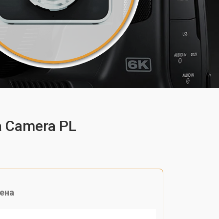
 Camera PL
ена