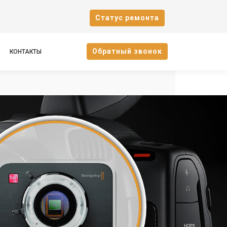
Cтатус ремонта
Oбратный звонок
КОНТАКТЫ