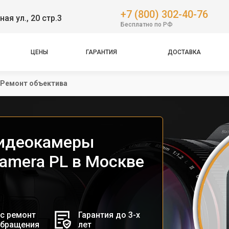
+7 (800) 302-40-76
ная ул., 20 стр.3
Бесплатно по РФ
ЦЕНЫ
ГАРАНТИЯ
ДОСТАВКА
Ремонт объектива
видеокамеры
Camera PL в Москве
с ремонт
Гарантия до 3-х
обращения
лет