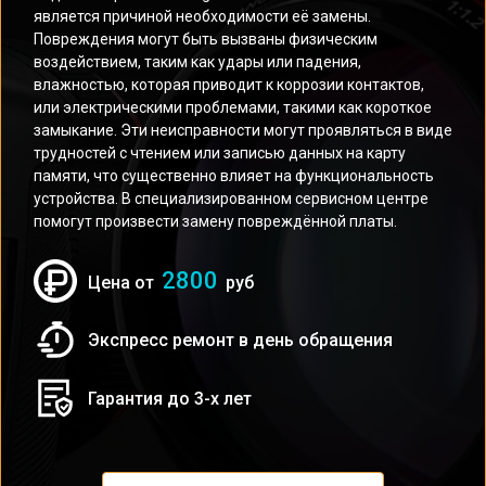
является причиной необходимости её замены.
Повреждения могут быть вызваны физическим
воздействием, таким как удары или падения,
влажностью, которая приводит к коррозии контактов,
или электрическими проблемами, такими как короткое
замыкание. Эти неисправности могут проявляться в виде
трудностей с чтением или записью данных на карту
памяти, что существенно влияет на функциональность
устройства. В специализированном сервисном центре
помогут произвести замену повреждённой платы.
2800
Цена от
руб
Экспресс ремонт в день обращения
Гарантия до 3-х лет