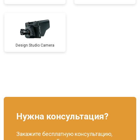
Design Studio Camera
Нужна консультация?
Закажите бесплатную консультацию,