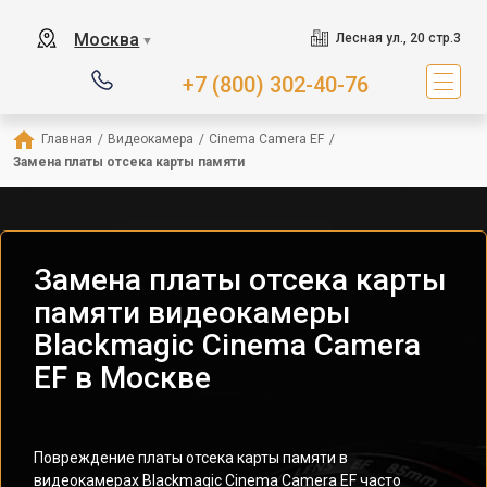
Москва
Лесная ул., 20 стр.3
▼
+7 (800) 302-40-76
Главная
/
Видеокамера
/
Cinema Camera EF
/
Замена платы отсека карты памяти
Замена платы отсека карты
памяти видеокамеры
Blackmagic Cinema Camera
EF в Москве
Повреждение платы отсека карты памяти в
видеокамерах Blackmagic Cinema Camera EF часто