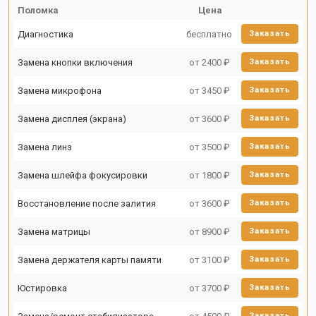
Поломка
Цена
Диагностика
бесплатно
Заказать
Замена кнопки включения
от 2400 ₽
Заказать
Замена микрофона
от 3450 ₽
Заказать
Замена дисплея (экрана)
от 3600 ₽
Заказать
Замена линз
от 3500 ₽
Заказать
Замена шлейфа фокусировки
от 1800 ₽
Заказать
Восстановление после залития
от 3600 ₽
Заказать
Замена матрицы
от 8900 ₽
Заказать
Замена держателя карты памяти
от 3100 ₽
Заказать
Юстировка
от 3700 ₽
Заказать
Заказать