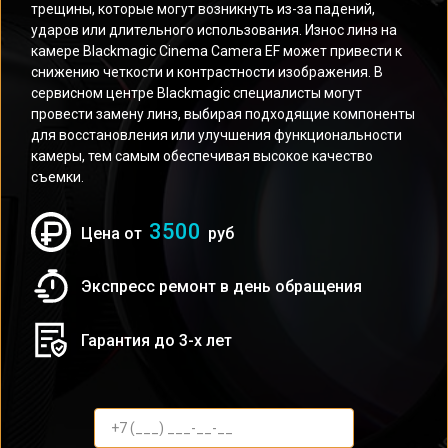
трещины, которые могут возникнуть из-за падений,
ударов или длительного использования. Износ линз на
камере Blackmagic Cinema Camera EF может привести к
снижению четкости и контрастности изображения. В
сервисном центре Blackmagic специалисты могут
провести замену линз, выбирая подходящие компоненты
для восстановления или улучшения функциональности
камеры, тем самым обеспечивая высокое качество
съемки.
3500
Цена от
руб
Экспресс ремонт в день обращения
Гарантия до 3-х лет