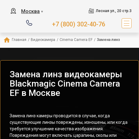
Москва
Лесная ул., 20 стр.3
▼
+7 (800) 302-40-76
Главная
/
Видеокамера
/
Cinema Camera EF
/
Замена линз
Замена линз видеокамеры
Blackmagic Cinema Camera
EF в Москве
Замена линз камеры проводится в случае, когда
существующие линзы повреждены, изношены, или когда
требуется улучшение качества изображения.
Повреждения могут включать царапины, сколы или