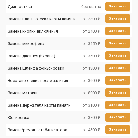
Диагностика
бесплатно
Заказать
Замена платы отсека карты памяти
от 2800 ₽
Заказать
Замена кнопки включения
от 2400 ₽
Заказать
Замена микрофона
от 3450 ₽
Заказать
Замена дисплея (экрана)
от 3600 ₽
Заказать
Замена шлейфа фокусировки
от 1800 ₽
Заказать
Восстановление после залития
от 3600 ₽
Заказать
Замена матрицы
от 8900 ₽
Заказать
Замена держателя карты памяти
от 3100 ₽
Заказать
Юстировка
от 3700 ₽
Заказать
Замена/ремонт стабилизатора
от 4500 ₽
Заказать