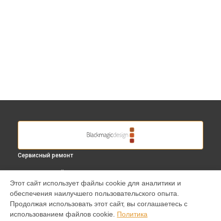
Сервисный ремонт
ВЫБЕРИ СВОЙ ГОРОД
Этот сайт использует файлы cookie для аналитики и
Замена линз видеокамеры Cinema Camera EF Blackmagic в
обеспечения наилучшего пользовательского опыта.
Краснодаре
Продолжая использовать этот сайт, вы соглашаетесь с
Замена линз видеокамеры Cinema Camera EF Blackmagic в
использованием файлов cookie.
Политика
Ростове-на-Дону