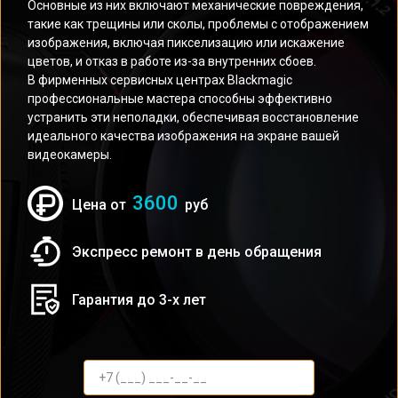
Основные из них включают механические повреждения,
такие как трещины или сколы, проблемы с отображением
изображения, включая пикселизацию или искажение
цветов, и отказ в работе из-за внутренних сбоев.
В фирменных сервисных центрах Blackmagic
профессиональные мастера способны эффективно
устранить эти неполадки, обеспечивая восстановление
идеального качества изображения на экране вашей
видеокамеры.
3600
Цена от
руб
Экспресс ремонт в день обращения
Гарантия до 3-х лет