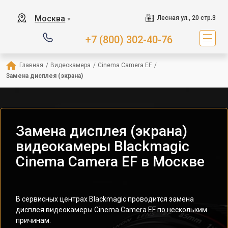
Москва
Лесная ул., 20 стр.3
▼
+7 (800) 302-40-76
Главная
/
Видеокамера
/
Cinema Camera EF
/
Замена дисплея (экрана)
Замена дисплея (экрана)
видеокамеры Blackmagic
Cinema Camera EF в Москве
В сервисных центрах Blackmagic проводится замена
дисплея видеокамеры Cinema Camera EF по нескольким
причинам.