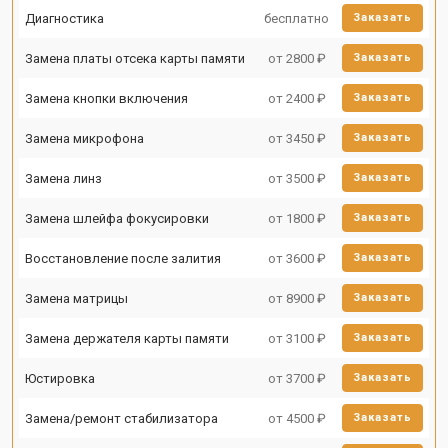
Диагностика
бесплатно
Заказать
Замена платы отсека карты памяти
от 2800 ₽
Заказать
Замена кнопки включения
от 2400 ₽
Заказать
Замена микрофона
от 3450 ₽
Заказать
Замена линз
от 3500 ₽
Заказать
Замена шлейфа фокусировки
от 1800 ₽
Заказать
Восстановление после залития
от 3600 ₽
Заказать
Замена матрицы
от 8900 ₽
Заказать
Замена держателя карты памяти
от 3100 ₽
Заказать
Юстировка
от 3700 ₽
Заказать
Замена/ремонт стабилизатора
от 4500 ₽
Заказать