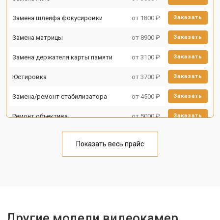
Замена шлейфа фокусировки
от 1800 ₽
Заказать
Замена матрицы
от 8900 ₽
Заказать
Замена держателя карты памяти
от 3100 ₽
Заказать
Юстировка
от 3700 ₽
Заказать
Замена/ремонт стабилизатора
от 4500 ₽
Заказать
Ремонт объектива
от 5000 ₽
Заказать
Показать весь прайс
Другие модели видеокамер