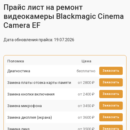
Прайс лист на ремонт
видеокамеры Blackmagic Cinema
Camera EF
Дата обновления прайса: 19.07.2026
Поломка
Цена
Диагностика
бесплатно
Заказать
Замена платы отсека карты памяти
от 2800 ₽
Заказать
Замена кнопки включения
от 2400 ₽
Заказать
Замена микрофона
от 3450 ₽
Заказать
Замена дисплея (экрана)
от 3600 ₽
Заказать
Замена линз
от 3500 ₽
Заказать