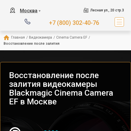
Москва
Лесная ул., 20 стр.3
▼
+7 (800) 302-40-76
Главная
/
Видеокамера
/
Cinema Camera EF
/
Восстановление после залития
Восстановление после
залития видеокамеры
Blackmagic Cinema Camera
EF в Москве